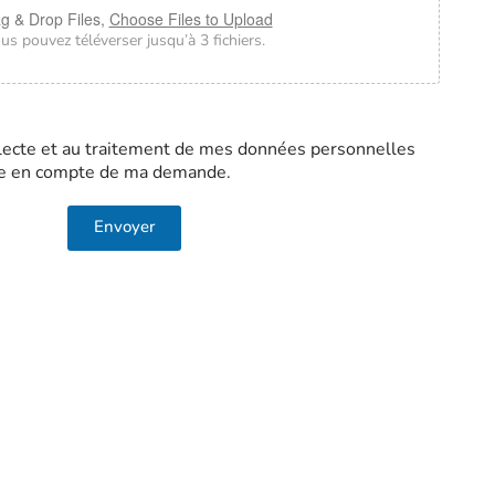
g & Drop Files,
Choose Files to Upload
us pouvez téléverser jusqu’à 3 fichiers.
llecte et au traitement de mes données personnelles
ise en compte de ma demande.
Envoyer