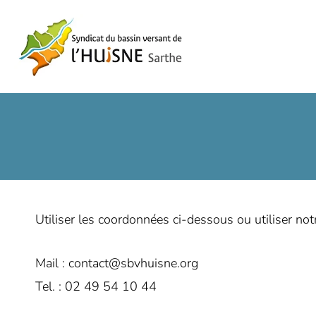
Aller
au
contenu
Utiliser les coordonnées ci-dessous ou utiliser not
Mail : contact@sbvhuisne.org
Tel. : 02 49 54 10 44