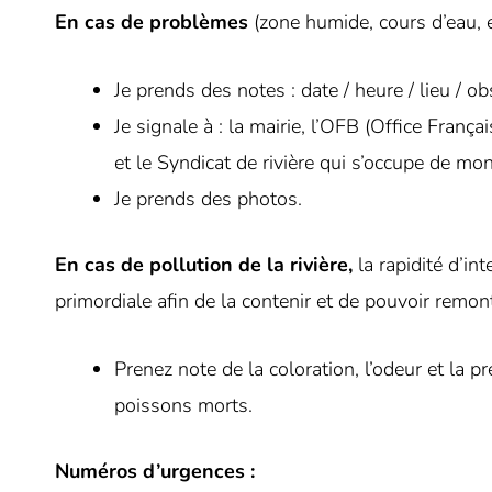
En cas de problèmes
(zone humide, cours d’eau, e
Je prends des notes : date / heure / lieu / o
Je signale à : la mairie, l’OFB (Office Françai
et le Syndicat de rivière qui s’occupe de mo
Je prends des photos.
En cas de pollution de la rivière,
la rapidité d’int
primordiale afin de la contenir et de pouvoir remont
Prenez note de la coloration, l’odeur et la 
poissons morts.
Numéros d’urgences :